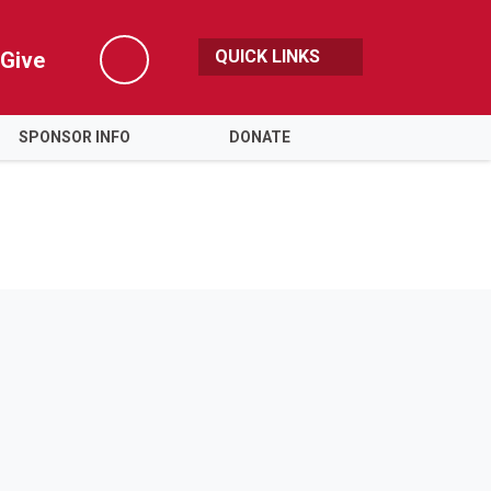
QUICK LINKS
Give
Search
SPONSOR INFO
DONATE