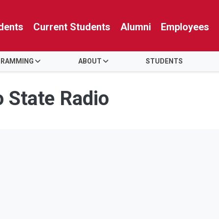
dents
Current Students
Alumni
Employees
GRAMMING
ABOUT
STUDENTS
o State Radio