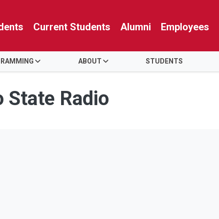
dents
Current Students
Alumni
Employees
GRAMMING
ABOUT
STUDENTS
o State Radio