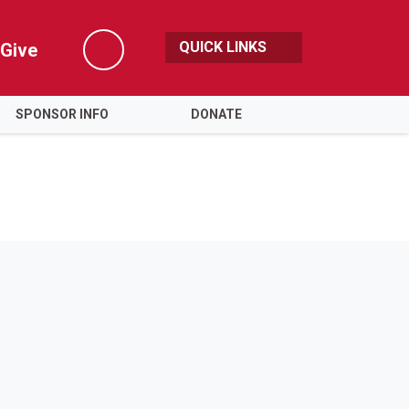
QUICK LINKS
Give
Search
SPONSOR INFO
DONATE